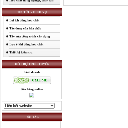
Hóa chất nông nghiệp, thủy sản
TIN TỨC - DỊCH VỤ
Lợi ích dùng hóa chất
Tác dụng của hóa chất
Tẩy rửa công trình xây dựng
Lưu ý khi dùng hóa chất
Thiết bị kiểm tra
HỖ TRỢ TRỰC TUYẾN
Kinh doanh
Bán hàng online
ĐỐI TÁC