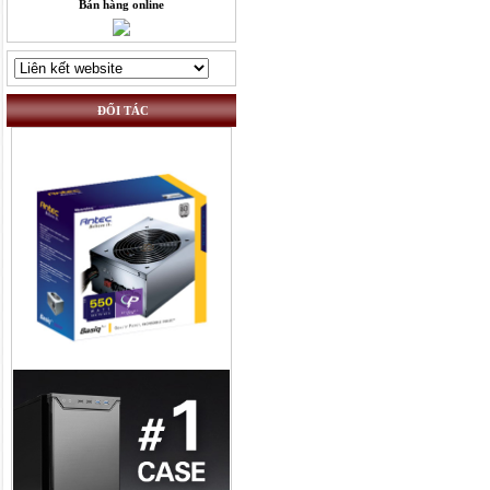
Bán hàng online
ĐỐI TÁC