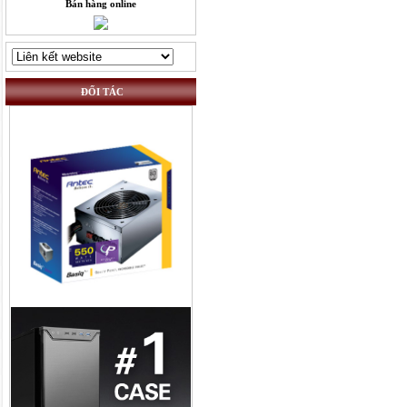
Bán hàng online
ĐỐI TÁC