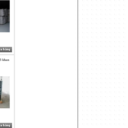
L3 khan