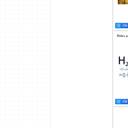
Hidro p