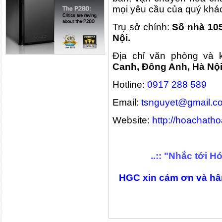
mọi yêu cầu của quý khá
Trụ sở chính:
Số nhà 105
Nội.
Địa chỉ văn phòng và 
Canh, Đông Anh, Hà Nội
Hotline:
0917 288 589
Email:
tsnguyet@gmail.c
Website:
http://hoachath
..:: "Nhắc tới H
HGC xin cám ơn và hâ