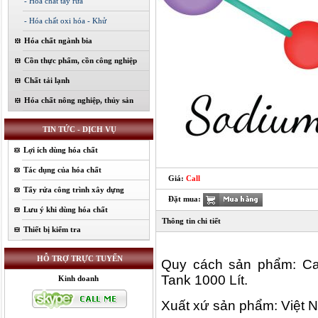
- Hóa chất tẩy rửa
- Hóa chất oxi hóa - Khử
Hóa chất ngành bia
Cồn thực phẩm, cồn công nghiệp
Chất tải lạnh
Hóa chất nông nghiệp, thủy sản
TIN TỨC - DỊCH VỤ
Lợi ích dùng hóa chất
Tác dụng của hóa chất
Giá:
Call
Tẩy rửa công trình xây dựng
Đặt mua:
Lưu ý khi dùng hóa chất
Thông tin chi tiết
Thiết bị kiểm tra
HỖ TRỢ TRỰC TUYẾN
Quy cách sản phẩm: Can
Tank 1000 Lít.
Kinh doanh
Xuất xứ sản phẩm: Việt 